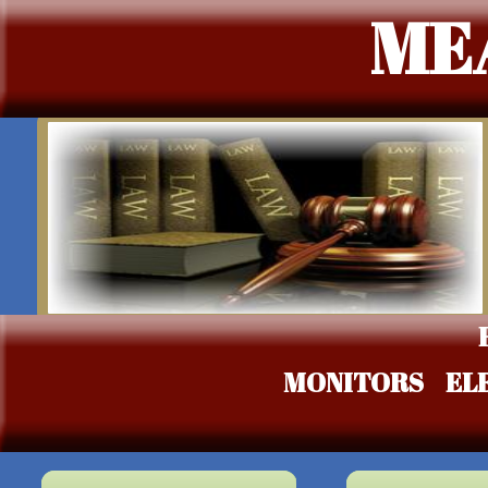
ME
MONITORS
EL