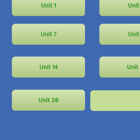
LMCLLM 